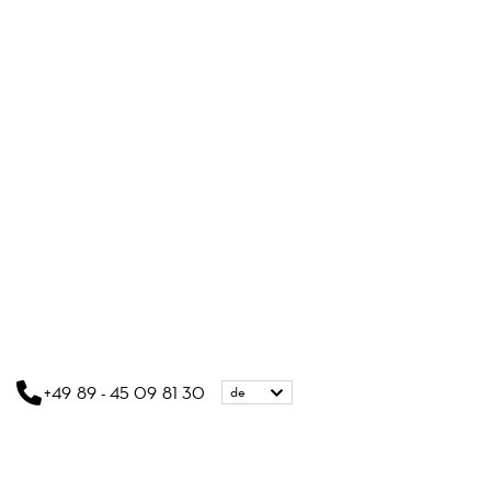
+49 89 - 45 09 81 30
de